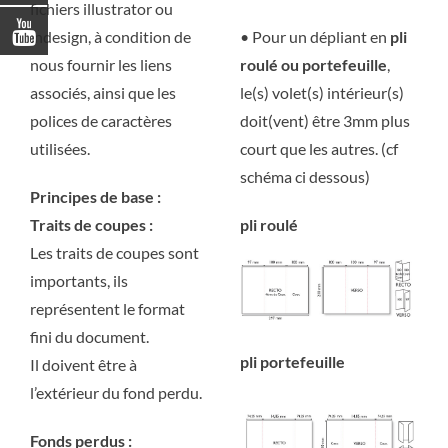
fichiers illustrator ou
indesign, à condition de
• Pour un dépliant en
pli
nous fournir les liens
roulé ou portefeuille
,
associés, ainsi que les
le(s) volet(s) intérieur(s)
polices de caractères
doit(vent) être 3mm plus
utilisées.
court que les autres. (cf
schéma ci dessous)
Principes de base :
Traits de coupes :
pli roulé
Les traits de coupes sont
importants, ils
représentent le format
fini du document.
pli portefeuille
Il doivent être à
l’extérieur du fond perdu.
Fonds perdus :