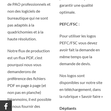
de PAO professionnels et
garantir une qualité
non des logiciels de
optimale.
bureautique qui ne sont
PEFC/FSC :
pas adaptés à la
quadrichomies et à la
Pour utiliser les logos
haute résolution.
PEFC/FSC vous devez
avoir fait la demande en
Notre flux de production
même temps que la
est un flux PDF, c’est
demande de devis.
pourquoi nous vous
demanderons de
Nos logos sont
préférence des fichiers
disponibles sur notre site
PDF en page à page (et
en téléchargement, dans
non pas en planche)
la rubrique « Savoir faire »
Néanmoins, il est possible
de nous fournir des
Dépliants