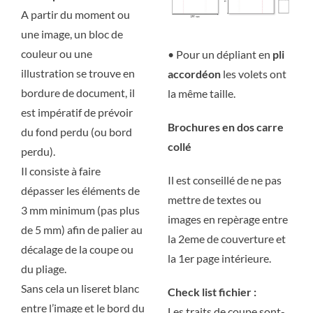
A partir du moment ou
une image, un bloc de
couleur ou une
• Pour un dépliant en
pli
illustration se trouve en
accordéon
les volets ont
bordure de document, il
la même taille.
est impératif de prévoir
Brochures en dos carre
du fond perdu (ou bord
collé
perdu).
Il consiste à faire
Il est conseillé de ne pas
dépasser les éléments de
mettre de textes ou
3 mm minimum (pas plus
images en repèrage entre
de 5 mm) afin de palier au
la 2eme de couverture et
décalage de la coupe ou
la 1er page intérieure.
du pliage.
Sans cela un liseret blanc
Check list fichier :
entre l’image et le bord du
Les traits de coupe sont-