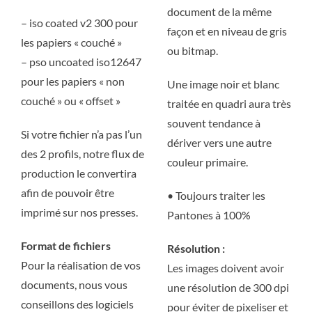
document de la même
– iso coated v2 300 pour
façon et en niveau de gris
les papiers « couché »
ou bitmap.
– pso uncoated iso12647
pour les papiers « non
Une image noir et blanc
couché » ou « offset »
traitée en quadri aura très
souvent tendance à
Si votre fichier n’a pas l’un
dériver vers une autre
des 2 profils, notre flux de
couleur primaire.
production le convertira
afin de pouvoir être
• Toujours traiter les
imprimé sur nos presses.
Pantones à 100%
Format de fichiers
Résolution :
Pour la réalisation de vos
Les images doivent avoir
documents, nous vous
une résolution de 300 dpi
conseillons des logiciels
pour éviter de pixeliser et