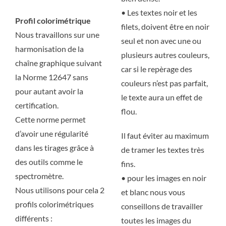
• Les textes noir et les
Profil colorimétrique
filets, doivent être en noir
Nous travaillons sur une
seul et non avec une ou
harmonisation de la
plusieurs autres couleurs,
chaîne graphique suivant
car si le repèrage des
la Norme 12647 sans
couleurs n’est pas parfait,
pour autant avoir la
le texte aura un effet de
certification.
flou.
Cette norme permet
d’avoir une régularité
Il faut éviter au maximum
dans les tirages grâce à
de tramer les textes très
des outils comme le
fins.
spectromètre.
• pour les images en noir
Nous utilisons pour cela 2
et blanc nous vous
profils colorimétriques
conseillons de travailler
différents :
toutes les images du