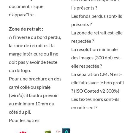
document risque
ils présents ?
d’apparaître.
Les fonds perdus sont-ils
présents ?
Zone de retrait :
La zone de retrait est-elle
A l’inverse du bord perdu,
respectée ?
la zone de retrait est la
La résolution minimale
marge intérieure ou il ne
des images (300 dpi) est-
doit pas y avoir de texte
elle respectée ?
ou de logo.
La séparation CMJN est-
Pour une brochure en dos
elle faite avec le bon profil
carré collé ou spirale
? (ISO Coated v2 300%)
(wire’o), il faudra prévoir
Les textes noirs sont-ils
au minimum 10mm du
en noir seul ?
côté du pli.
Pour les autres